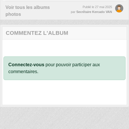
Voir tous les albums
Publié le
27 mai 2025
par
Secrétaire Kercado VAN
photos
COMMENTEZ L'ALBUM
Connectez-vous
pour pouvoir participer aux
commentaires.