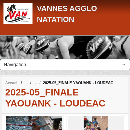
Panneau de gestion des cookies
VANNES AGGLO
NATATION
Accueil
2025-05_FINALE YAOUANK - LOUDEAC
2025-05_FINALE
YAOUANK - LOUDEAC